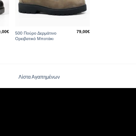
9,00
€
79,00
€
500 Πούρο Δερμάτινο
Ορειβατικό Μποτάκι
Λίστα Αγαπημένων