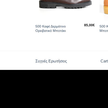
85,00
€
500 Καφέ Δερμάτινο
500 Κ
Ορειβατικό Μποτάκι
Μποτ
Συχνές Ερωτήσεις
Cart