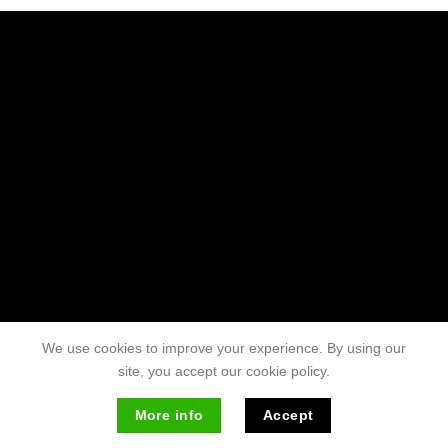
We use cookies to improve your experience. By using our
site, you accept our cookie policy.
More info
Accept