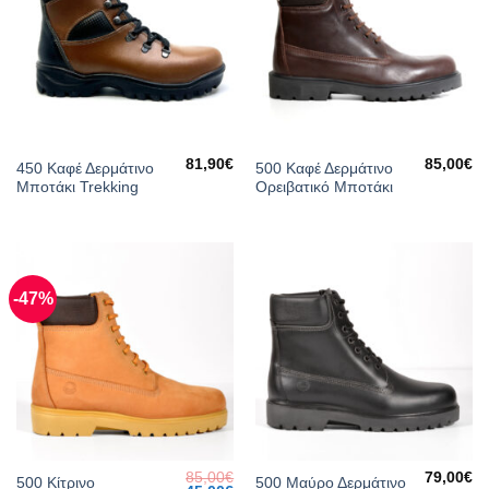
81,90
€
85,00
€
450 Καφέ Δερμάτινο
500 Καφέ Δερμάτινο
Μποτάκι Trekking
Ορειβατικό Μποτάκι
-47%
85,00
€
79,00
€
500 Κίτρινο
500 Μαύρο Δερμάτινο