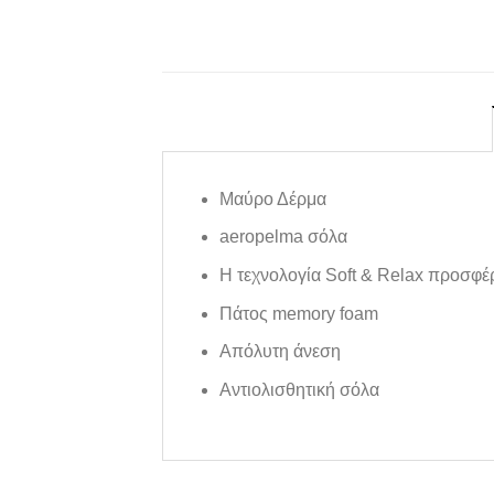
Μαύρο Δέρμα
aeropelma σόλα
Η τεχνολογία Soft & Relax προσφέρ
Πάτος memory foam
Aπόλυτη άνεση
Aντιολισθητική σόλα