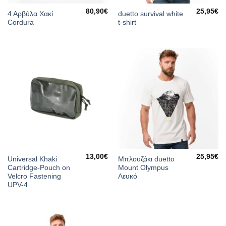
80,90
€
25,95
€
4 Αρβύλα Χακί
duetto survival white
Cordura
t-shirt
13,00
€
25,95
€
Universal Khaki
Μπλουζάκι duetto
Cartridge-Pouch on
Mount Olympus
Velcro Fastening
Λευκό
UPV-4