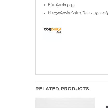
Εύκολο Φόρεμα
Η τεχνολογία Soft & Relax προσφέρ
RELATED PRODUCTS