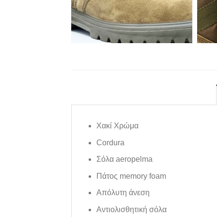
Χακί Χρώμα
Cordura
Σόλα aeropelma
Πάτος memory foam
Aπόλυτη άνεση
Aντιολισθητική σόλα