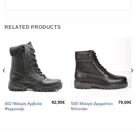
RELATED PRODUCTS
92,95
€
79,00
€
402 Μαύρη Αρβύλα
500 Μαύρο Δερμάτινο
Φερμουάρ
Μποτάκι