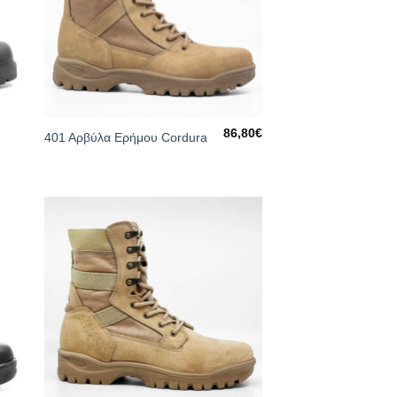
86,80
€
401 Αρβύλα Ερήμου Cordura