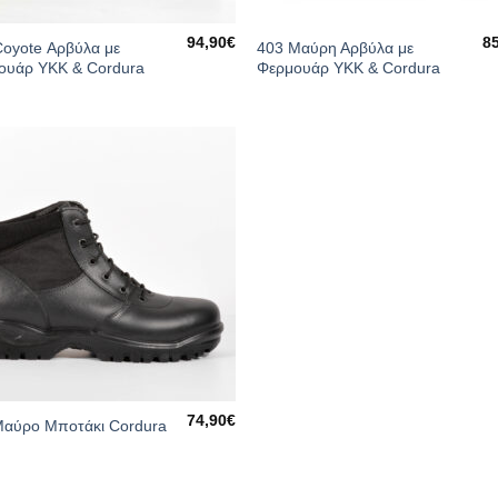
94,90
€
8
Coyote Αρβύλα με
403 Μαύρη Αρβύλα με
ουάρ ΥΚΚ & Cordura
Φερμουάρ ΥΚΚ & Cordura
74,90
€
Μαύρο Μποτάκι Cordura