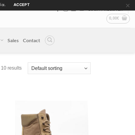
ία.
ACCEPT
LOGIN / REGISTER
0,00
€
Sales
Contact
 10 results