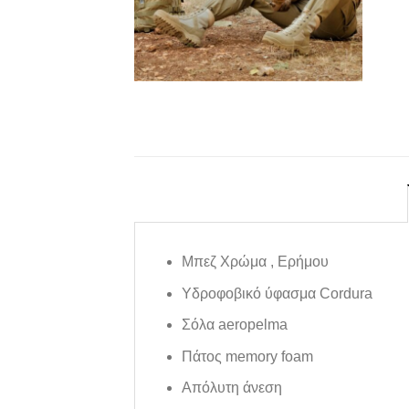
Μπεζ Χρώμα , Ερήμου
Υδροφοβικό ύφασμα Cordura
Σόλα aeropelma
Πάτος memory foam
Aπόλυτη άνεση