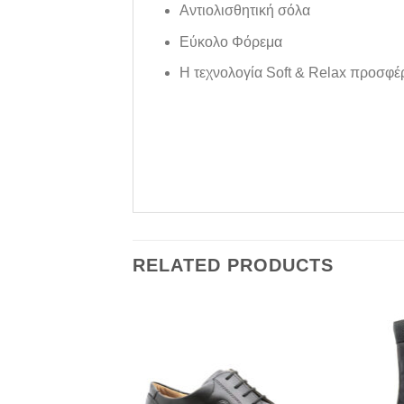
Aντιολισθητική σόλα
Εύκολο Φόρεμα
Η τεχνολογία Soft & Relax προσφέρ
RELATED PRODUCTS