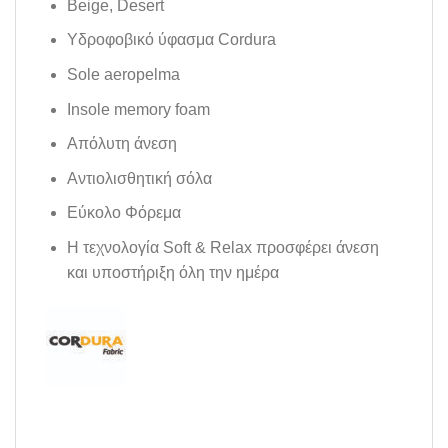
Beige, Desert
Υδροφοβικό ύφασμα Cordura
Sole aeropelma
Insole memory foam
Aπόλυτη άνεση
Aντιολισθητική σόλα
Εύκολο Φόρεμα
Η τεχνολογία Soft & Relax προσφέρει άνεση
και υποστήριξη όλη την ημέρα