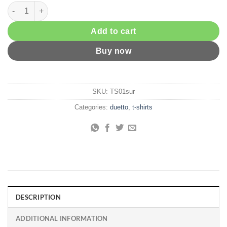
Μπλουζάκι duetto SURVIVAL KIT Μαύρο quantity
Add to cart
Buy now
SKU:
TS01sur
Categories:
duetto
,
t-shirts
DESCRIPTION
ADDITIONAL INFORMATION