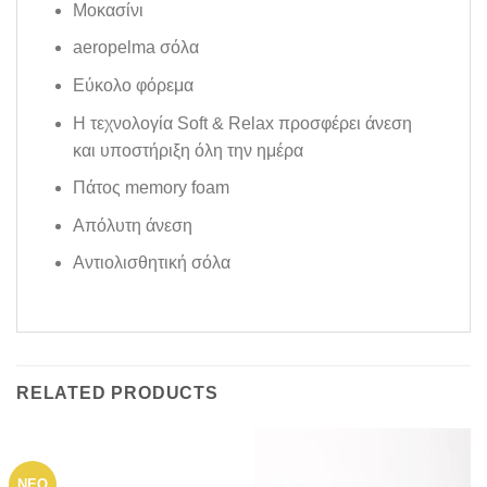
Μοκασίνι
aeropelma σόλα
Εύκολο φόρεμα
Η τεχνολογία Soft & Relax προσφέρει άνεση
και υποστήριξη όλη την ημέρα
Πάτος memory foam
Aπόλυτη άνεση
Aντιολισθητική σόλα
RELATED PRODUCTS
ΝΕΟ